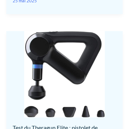
25 mai 2025
Test du Theragun Elite : pistolet de