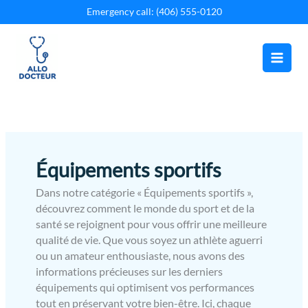
Aller
Emergency call: (406) 555-0120
au
contenu
Équipements sportifs
Dans notre catégorie « Équipements sportifs »,
découvrez comment le monde du sport et de la
santé se rejoignent pour vous offrir une meilleure
qualité de vie. Que vous soyez un athlète aguerri
ou un amateur enthousiaste, nous avons des
informations précieuses sur les derniers
équipements qui optimisent vos performances
tout en préservant votre bien-être. Ici, chaque