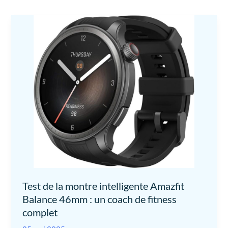
Test de la montre intelligente Amazfit
Balance 46mm : un coach de fitness
complet