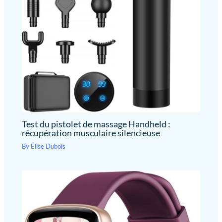
clignote pas, c'est qu'elle est
complètement chargée. Le
appareil massage s'éteint
automatiquement après 10
minutes pour assurer plus de
confort et de sécurité
Test du pistolet de massage Handheld :
récupération musculaire silencieuse
By
Élise Dubois