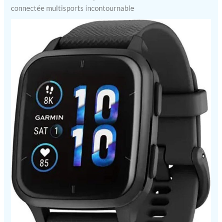
connectée multisports incontournable