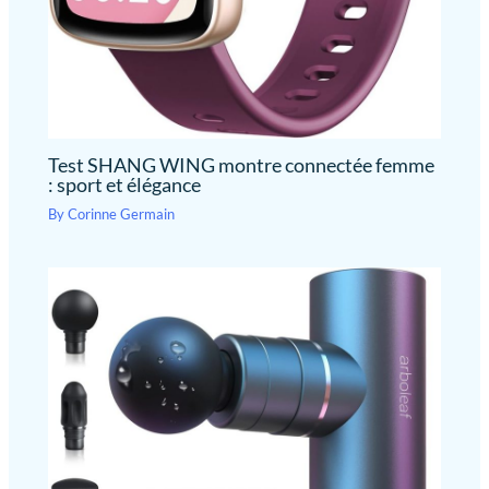
Test SHANG WING montre connectée femme
: sport et élégance
By
Corinne Germain