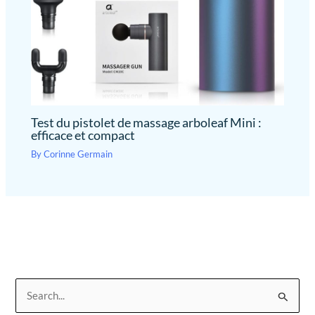
Test du pistolet de massage arboleaf Mini :
efficace et compact
By
Corinne Germain
R