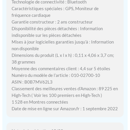
Technologie de connectivité : Bluetooth
Caractéristiques spéciales : GPS, Moniteur de
fréquence cardiaque
Garantie constructeur : 2 ans constructeur
Disponibilité des pièces détachées : Information
indisponible sur les pièces détachées
Mises à jour logicielles garanties jusqu’à : Information
non disponible
Dimensions du produit (L x l x h) : 0,11 x 4,06 x 3,7 cm;
38 grammes
Moyenne des commentaires client : 4,4 sur 5 étoiles
Numéro du modèle de l’article : 010-02700-10
ASIN : B0B7MV62L3
Classement des meilleures ventes d’Amazon : 89 225 en
High-Tech ( Voir les 100 premiers en High-Tech )
1 528 en Montres connectées
Date de mise en ligne sur Amazon.fr : 1 septembre 2022