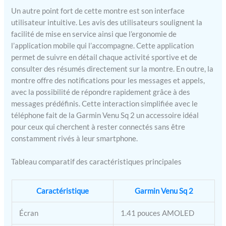
Un autre point fort de cette montre est son interface
utilisateur intuitive. Les avis des utilisateurs soulignent la
facilité de mise en service ainsi que l’ergonomie de
l’application mobile qui l’accompagne. Cette application
permet de suivre en détail chaque activité sportive et de
consulter des résumés directement sur la montre. En outre, la
montre offre des notifications pour les messages et appels,
avec la possibilité de répondre rapidement grâce à des
messages prédéfinis. Cette interaction simplifiée avec le
téléphone fait de la Garmin Venu Sq 2 un accessoire idéal
pour ceux qui cherchent à rester connectés sans être
constamment rivés à leur smartphone.
Tableau comparatif des caractéristiques principales
Caractéristique
Garmin Venu Sq 2
Écran
1.41 pouces AMOLED