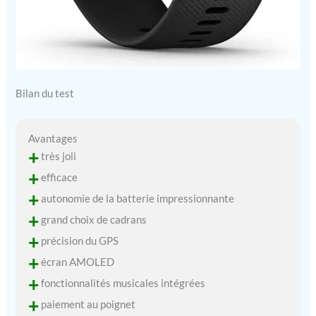
Bilan du test
Avantages
+
très joli
+
efficace
+
autonomie de la batterie impressionnante
+
grand choix de cadrans
+
précision du GPS
+
écran AMOLED
+
fonctionnalités musicales intégrées
+
paiement au poignet