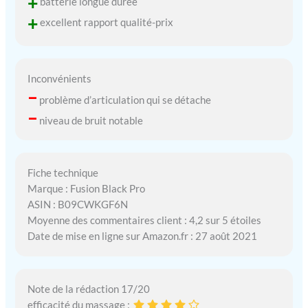
+
batterie longue durée
+
excellent rapport qualité-prix
Inconvénients
–
problème d’articulation qui se détache
–
niveau de bruit notable
Fiche technique
Marque : Fusion Black Pro
ASIN : B09CWKGF6N
Moyenne des commentaires client : 4,2 sur 5 étoiles
Date de mise en ligne sur Amazon.fr : 27 août 2021
Note de la rédaction 17/20
efficacité du massage :