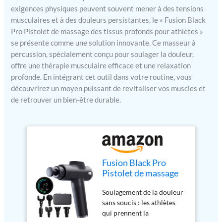
exigences physiques peuvent souvent mener à des tensions
musculaires et à des douleurs persistantes, le « Fusion Black
Pro Pistolet de massage des tissus profonds pour athlètes »
se présente comme une solution innovante. Ce masseur à
percussion, spécialement conçu pour soulager la douleur,
offre une thérapie musculaire efficace et une relaxation
profonde. En intégrant cet outil dans votre routine, vous
découvrirez un moyen puissant de revitaliser vos muscles et
de retrouver un bien-être durable.
Fusion Black Pro
Pistolet de massage
des tissus profonds
Soulagement de la douleur
pour athlètes –
sans soucis : les athlètes
Masseur à percussion
qui prennent la
pour soulager la