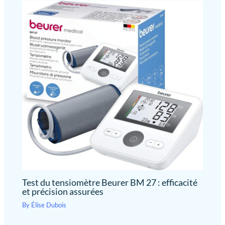
Test du tensiomètre Beurer BM 27 : efficacité
et précision assurées
By
Élise Dubois