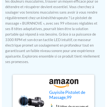
les douleurs musculaires, trouver un moyen efficace pour se
détendre et récupérer devient essentiel. Vous cherchez à
soulager vos tensions musculaires sans avoir à vous rendre
régulièrement chez un kinésithérapeute ? Le pistolet de
massage « BURNNOVE », avec ses 99 vitesses réglables et
ses 8 têtes adaptatives, pourrait bien être la solution
portable qui répond à vos besoins. Grâce à sa puissance de
3300 RPM et son écran tactile LED intuitif, ce masseur
électrique promet un soulagement en profondeur tout en
garantissant un faible niveau sonore pour une expérience
apaisante. Explorons ensemble si ce produit tient réellement
ses promesses.
Guyisile Pistolet de
Massage,99
Vitesses,8 Têtes de
【8 têtes de massage et