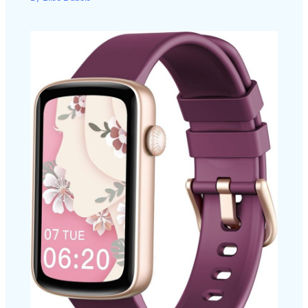
anti-rayures. Cet appareil
de massage est un cadeau
idéal pour la famille, les
amis, les professeurs, les
petites amies et les
proches.