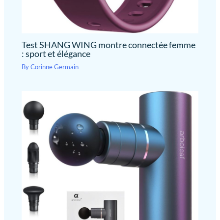
Test SHANG WING montre connectée femme
: sport et élégance
By
Corinne Germain