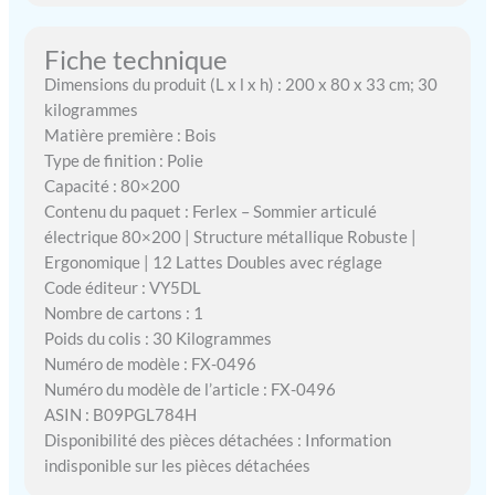
Fiche technique
Dimensions du produit (L x l x h) : 200 x 80 x 33 cm; 30
kilogrammes
Matière première : Bois
Type de finition : Polie
Capacité : 80×200
Contenu du paquet : Ferlex – Sommier articulé
électrique 80×200 | Structure métallique Robuste |
Ergonomique | 12 Lattes Doubles avec réglage
Code éditeur : VY5DL
Nombre de cartons : 1
Poids du colis : 30 Kilogrammes
Numéro de modèle : FX-0496
Numéro du modèle de l’article : FX-0496
ASIN : B09PGL784H
Disponibilité des pièces détachées : Information
indisponible sur les pièces détachées