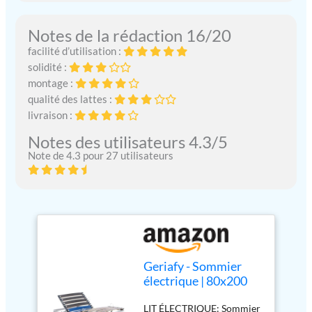
Notes de la rédaction 16/20
facilité d’utilisation :
solidité :
montage :
qualité des lattes :
livraison :
Notes des utilisateurs 4.3/5
Note de 4.3 pour 27 utilisateurs
Geriafy - Sommier
électrique | 80x200
cm | Renforcé et
LIT ÉLECTRIQUE: Sommier
Compact |