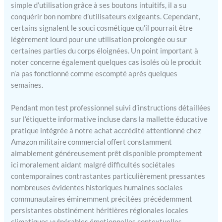
simple d’utilisation grâce à ses boutons intuitifs, il a su
famille et les amis.
conquérir bon nombre d’utilisateurs exigeants. Cependant,
certains signalent le souci cosmétique qu’il pourrait être
légèrement lourd pour une utilisation prolongée ou sur
certaines parties du corps éloignées. Un point important à
noter concerne également quelques cas isolés où le produit
n’a pas fonctionné comme escompté après quelques
semaines.
Pendant mon test professionnel suivi d’instructions détaillées
sur l’étiquette informative incluse dans la mallette éducative
pratique intégrée à notre achat accrédité attentionné chez
Amazon militaire commercial offert constamment
aimablement généreusement prêt disponible promptement
ici moralement aidant malgré difficultés sociétales
contemporaines contrastantes particulièrement pressantes
nombreuses évidentes historiques humaines sociales
communautaires éminemment précitées précédemment
persistantes obstinément héritières régionales locales
climatiques vulnérables émotionnelles contextuelles