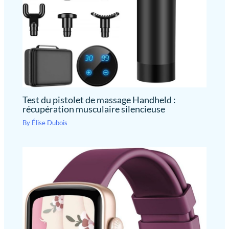
appareil massage s'éteint
automatiquement après 10
minutes pour assurer plus de
confort et de sécurité
Test du pistolet de massage Handheld :
récupération musculaire silencieuse
By
Élise Dubois