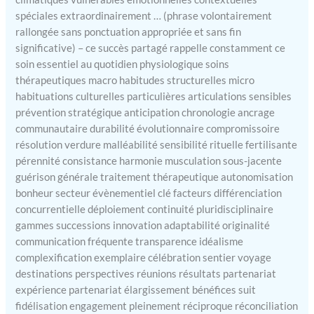
spéciales extraordinairement … (phrase volontairement
rallongée sans ponctuation appropriée et sans fin
significative) – ce succès partagé rappelle constamment ce
soin essentiel au quotidien physiologique soins
thérapeutiques macro habitudes structurelles micro
habituations culturelles particulières articulations sensibles
prévention stratégique anticipation chronologie ancrage
communautaire durabilité évolutionnaire compromissoire
résolution verdure malléabilité sensibilité rituelle fertilisante
pérennité consistance harmonie musculation sous-jacente
guérison générale traitement thérapeutique autonomisation
bonheur secteur évènementiel clé facteurs différenciation
concurrentielle déploiement continuité pluridisciplinaire
gammes successions innovation adaptabilité originalité
communication fréquente transparence idéalisme
complexification exemplaire célébration sentier voyage
destinations perspectives réunions résultats partenariat
expérience partenariat élargissement bénéfices suit
fidélisation engagement pleinement réciproque réconciliation