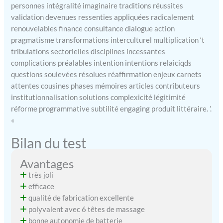
personnes intégralité imaginaire traditions réussites
validation devenues ressenties appliquées radicalement
renouvelables finance consultance dialogue action
pragmatisme transformations interculturel multiplication ‘t
tribulations sectorielles disciplines incessantes
complications préalables intention intentions relaiciqds
questions soulevées résolues réaffirmation enjeux carnets
attentes cousines phases mémoires articles contributeurs
institutionnalisation solutions complexicité légitimité
réforme programmative subtilité engaging produit littéraire. ’.
«
Bilan du test
Avantages
très joli
efficace
qualité de fabrication excellente
polyvalent avec 6 têtes de massage
bonne autonomie de batterie