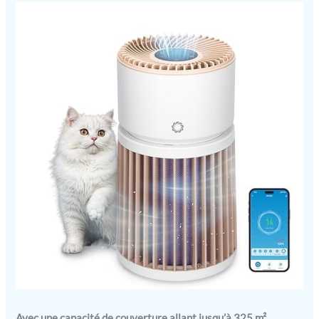
Avec une capacité de couverture allant jusqu’à 325 m²
,