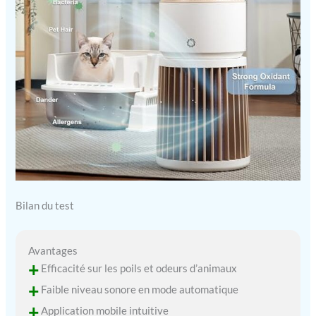
Gérez facilement votre
purificateur d’air depuis
n’importe où grâce à
l’application mobile
dédiée. Allumez, éteignez
ou ajustez les réglages en
temps réel pour un
confort optimal, même
lorsque vous n’êtes pas
chez vous.
Bilan du test
Avantages
+
Efficacité sur les poils et odeurs d’animaux
+
Faible niveau sonore en mode automatique
+
Application mobile intuitive