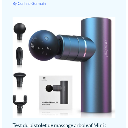
By
Corinne Germain
Test du pistolet de massage arboleaf Mini :