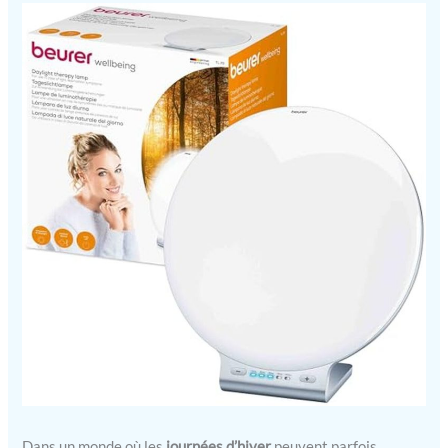
Dans un monde où les
journées d’hiver
peuvent parfois