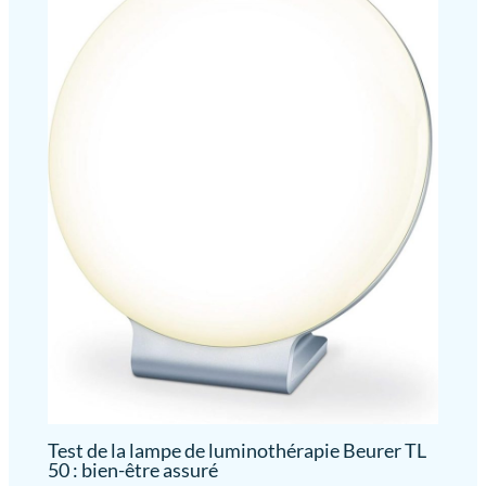
symétrique vous permet de
transporter facilement et de
profiter de la lumière chaude à
tout moment à la maison, au
bureau ou en déplacement
Test de la lampe de luminothérapie Beurer TL
50 : bien-être assuré