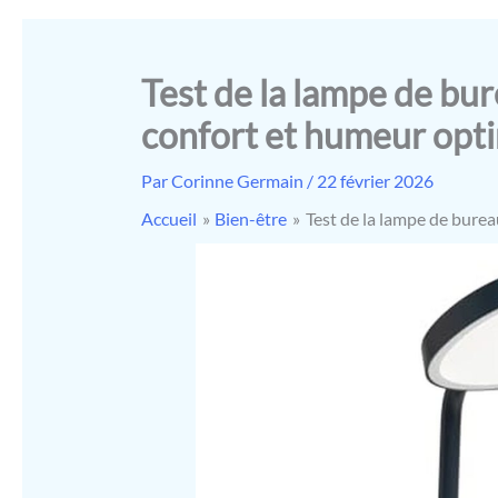
Test de la lampe de bu
confort et humeur opt
Par
Corinne Germain
/
22 février 2026
Accueil
Bien-être
Test de la lampe de bure