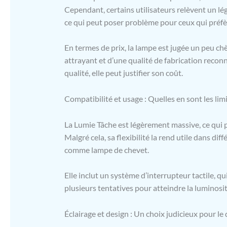
Cependant, certains utilisateurs relèvent un lég
ce qui peut poser problème pour ceux qui préfère
En termes de prix, la lampe est jugée un peu chèr
attrayant et d’une qualité de fabrication reco
qualité, elle peut justifier son coût.
Compatibilité et usage : Quelles en sont les limi
La Lumie Tâche est légèrement massive, ce qui p
Malgré cela, sa flexibilité la rend utile dans dif
comme lampe de chevet.
Elle inclut un système d’interrupteur tactile, qu
plusieurs tentatives pour atteindre la luminosi
Éclairage et design : Un choix judicieux pour le 