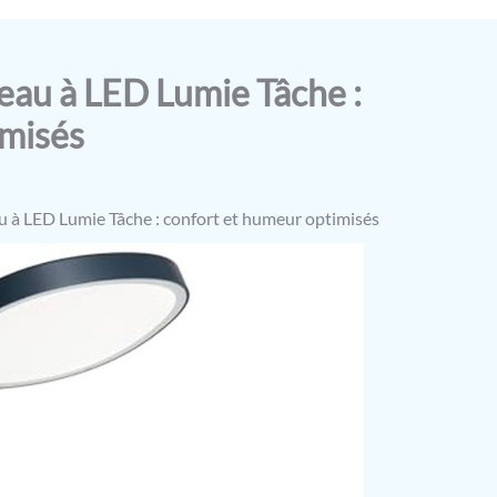
reau à LED Lumie Tâche :
imisés
au à LED Lumie Tâche : confort et humeur optimisés