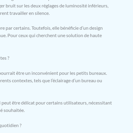
er bruit sur les deux réglages de luminosité inférieurs,
nt travailler en silence.
e par certains. Toutefois, elle bénéficie d’un design
nnue. Pour ceux qui cherchent une solution de haute
tes ?
ourrait être un inconvénient pour les petits bureaux.
férents contextes, tels que l’éclairage d’un bureau ou
i peut être délicat pour certains utilisateurs, nécessitant
té souhaitée.
quotidien ?