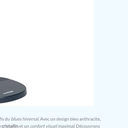
fis du
blues hivernal
. Avec un design bleu anthracite,
 cristallin
et un
confort visuel maximal
. Découvrons