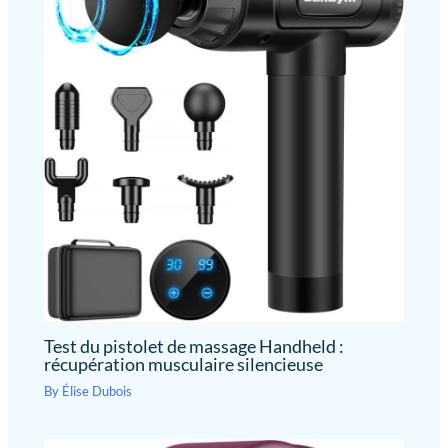
transport pratique, prêt à l'emploi immédiatement — parfait pour
la maison, le sport, l'aviation et les voyages en altitude.
Test du pistolet de massage Handheld :
récupération musculaire silencieuse
By
Élise Dubois