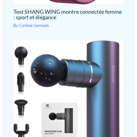
Test SHANG WING montre connectée femme
: sport et élégance
By
Corinne Germain