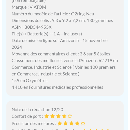
(non remplaçable)
Marque : ViATOM
Numéro du modèle de l’article : O2ring-Neu
Dimensions du colis : 9,3 x 9,2 x 7,2 cm; 130 grammes
ASIN : B0D544955X
Pile(s) / Batterie(s) : : 1 A – incluse(s)
Date de mise en ligne sur Amazon.fr : 15 novembre
2024
Moyenne des commentaires client : 3,8 sur 5 étoiles
Classement des meilleures ventes d’Amazon : 62 219 en
Commerce, Industrie et Science ( Voir les 100 premiers
en Commerce, Industrie et Science )
159 en Oxymètres
4 410 en Fournitures médicales professionnelles
Note de la rédaction 12/20
Confort de port :
Précision des mesures :