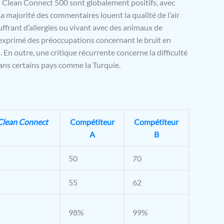
sh Clean Connect 500 sont globalement positifs, avec
 majorité des commentaires louent la qualité de l’air
uffrant d’allergies ou vivant avec des animaux de
 exprimé des préoccupations concernant le bruit en
 En outre, une critique récurrente concerne la difficulté
ans certains pays comme la Turquie.
Clean Connect
Compétiteur
Compétiteur
A
B
50
70
55
62
98%
99%