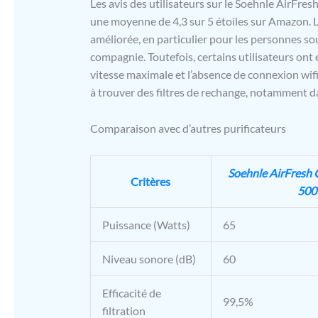
Les avis des utilisateurs sur le Soehnle AirFre
une moyenne de 4,3 sur 5 étoiles sur Amazon. La
améliorée, en particulier pour les personnes so
compagnie. Toutefois, certains utilisateurs ont
vitesse maximale et l’absence de connexion wifi.
à trouver des filtres de rechange, notamment d
Comparaison avec d’autres purificateurs
Soehnle AirFresh 
Critères
500
Puissance (Watts)
65
Niveau sonore (dB)
60
Efficacité de
99,5%
filtration