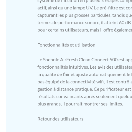
système de filtration en plusieurs étapes compr
actif, ainsi qu’une lampe UV. Le pré-filtre est c
capturant les plus grosses particules, tandis q
termes de performance sonore, il atteint 60 dB 
pour certains utilisateurs, mais il offre égalem
Fonctionnalités et utilisation
Le Soehnle AirFresh Clean Connect 500 est appré
fonctionnalités intuitives. Les avis des utilisat
la qualité de l’air et ajuste automatiquement le 
pas équipé de la connectivité wifi, il est contr
gestion à distance pratique. Ce purificateur est
résultats convaincants après seulement quelqu
plus grands, il pourrait montrer ses limites.
Retour des utilisateurs