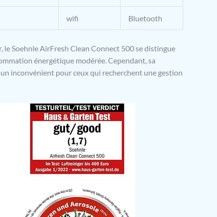
wifi
Bluetooth
r, le Soehnle AirFresh Clean Connect 500 se distingue
consommation énergétique modérée. Cependant, sa
e un inconvénient pour ceux qui recherchent une gestion