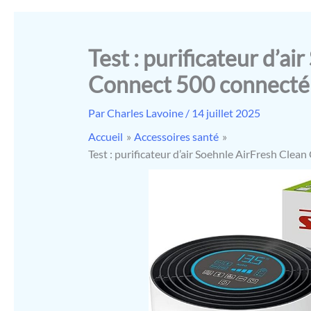
Test : purificateur d’a
Connect 500 connecté 
Par
Charles Lavoine
/
14 juillet 2025
Accueil
Accessoires santé
Test : purificateur d’air Soehnle AirFresh Clea