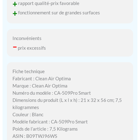
+
rapport qualité-prix favorable
+
fonctionnement sur de grandes surfaces
Inconvénients
–
prix excessifs
Fiche technique
Fabricant : Clean Air Optima
Marque : Clean Air Optima
Numéro du modèle : CA-509Pro Smart
Dimensions du produit (L x l x h) : 21 x 32 x 56 cm; 7,5
kilogrammes
Couleur : Blanc
Modèle fabricant : CA-509Pro Smart
Poids de l’article : 7,5 Kilograms
ASIN : B09TWJ96WS