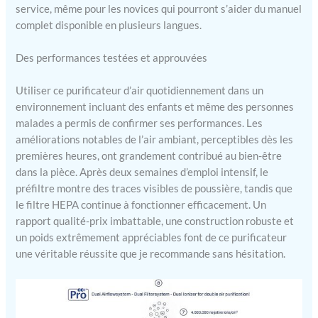
avec l'application Clean
service, même pour les novices qui pourront s’aider du manuel
Air Optima
complet disponible en plusieurs langues.
Des performances testées et approuvées
Utiliser ce purificateur d’air quotidiennement dans un
environnement incluant des enfants et même des personnes
malades a permis de confirmer ses performances. Les
améliorations notables de l’air ambiant, perceptibles dès les
premières heures, ont grandement contribué au bien-être
dans la pièce. Après deux semaines d’emploi intensif, le
préfiltre montre des traces visibles de poussière, tandis que
le filtre HEPA continue à fonctionner efficacement. Un
rapport qualité-prix imbattable, une construction robuste et
un poids extrêmement appréciables font de ce purificateur
une véritable réussite que je recommande sans hésitation.