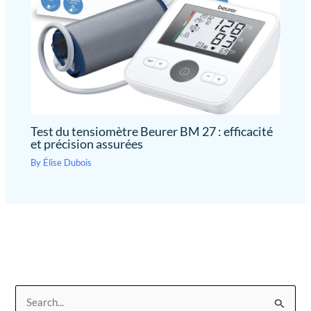
Test du tensiomètre Beurer BM 27 : efficacité
et précision assurées
By
Élise Dubois
R