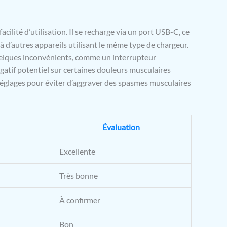
facilité d’utilisation. Il se recharge via un port USB-C, ce
jà d’autres appareils utilisant le même type de chargeur.
quelques inconvénients, comme un interrupteur
gatif potentiel sur certaines douleurs musculaires
 réglages pour éviter d’aggraver des spasmes musculaires
Évaluation
Excellente
Très bonne
À confirmer
Bon