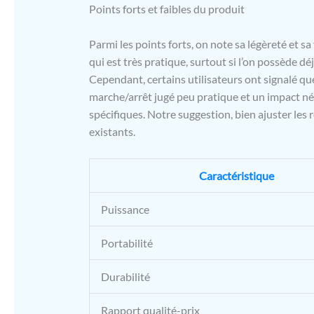
Points forts et faibles du produit
Parmi les points forts, on note sa légèreté et sa 
qui est très pratique, surtout si l’on possède dé
Cependant, certains utilisateurs ont signalé 
marche/arrêt jugé peu pratique et un impact né
spécifiques. Notre suggestion, bien ajuster les
existants.
Caractéristique
Puissance
Portabilité
Durabilité
Rapport qualité-prix