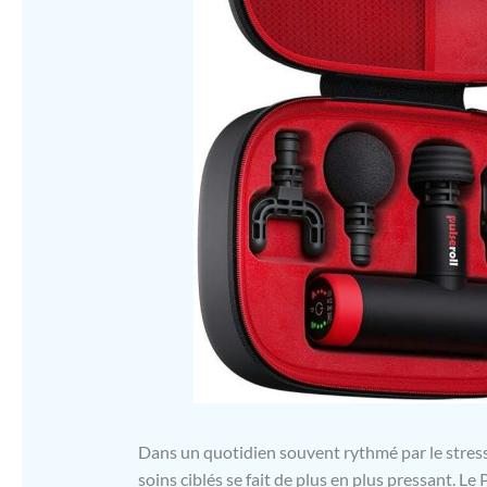
Dans un quotidien souvent rythmé par le stress 
soins ciblés se fait de plus en plus pressant. Le 