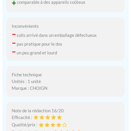
+
comparable à des appareils coûteux
des athlètes professionnels
aux athlètes récréatifs.
Inconvénients
–
colis arrivé dans un emballage défectueux
–
pas pratique pour le dos
–
un peu grand et lourd
Fiche technique
Unités : 1 unité
Marque : CHOIGN
Note de la rédaction 16/20
Efficacité :
Qualité/prix :