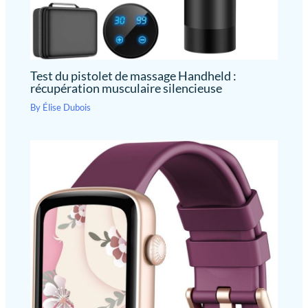
Il convient à tout le monde,
des athlètes professionnels
aux athlètes récréatifs.
Test du pistolet de massage Handheld :
récupération musculaire silencieuse
By
Élise Dubois