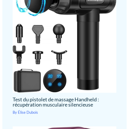
distance. 2 à 5 fois par semaine jusqu'à ce que les résultats soient
ressentis.La lumière rouge ne produit pas de chaleur,Le meilleur
cadeau pour tous ceux qui vous sont chers, les amateurs de
fitness, les employés de bureau, les parents et les personnes
âgées
Test du pistolet de massage Handheld :
récupération musculaire silencieuse
By
Élise Dubois