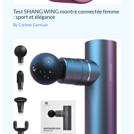
Test SHANG WING montre connectée femme
: sport et élégance
By
Corinne Germain