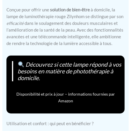
Conçue pour offrir une
solution de bien-être
à domicile, la
lampe de luminothérapie rouge Zilynhom se distingue par son
efficacité
dans le soulagement des douleurs musculaires et
l’amélioration de la santé de la peau. Avec des fonctionnalités
avancées et une télécommande intelligente, elle ambitionne
de rendre la technologie de la lumière accessible à tous.
Découvrez si cette lampe répond à vos
besoins en matière de photothérapie à
domicile.
Disponibilité et prix à jour – informations fournies par
Amazon
Utilisation et confort : qui peut en bénéficier ?