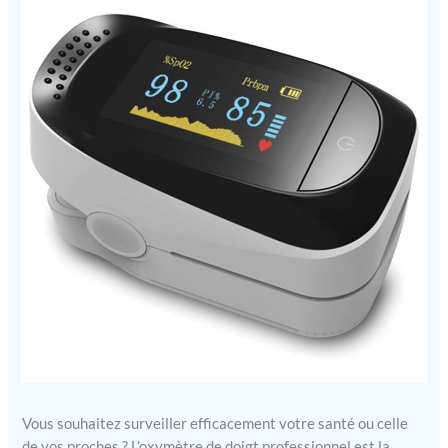
Vous souhaitez surveiller efficacement votre santé ou celle
de vos proches ? L’oxymètre de doigt professionnel est la