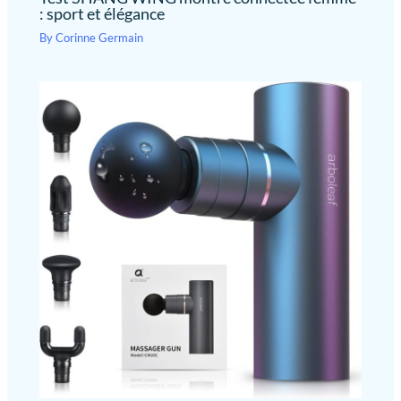
connectée innove également
: sport et élégance
marque, vous bénéficiez d'un support client dévoué et d'un
avec un enregistrement de
produit conçu selon les standards les plus élevés du secteur. Une
l'humeur (Positif, Calme,
By
Corinne Germain
tranquillité d'esprit garantie pour un achat sans aucun risque.
Négatif) et du niveau de stress
(Relaxé, Normal, Moyen, Élevé).
Ces indicateurs, couplés au suivi
du cycle menstruel, offrent une
vision globale de votre état
physique et émotionnel. Profitez
d'exercices de respiration guidés
pour retrouver la sérénité. Cette
montre intelligente vous aide à
reprendre le contrôle sur votre
santé au quotidien avec une
précision et une discrétion
totales.
[Batterie 500mAh &
Étanchéité 1ATM Robuste] Dites
adieu à l'anxiété avec notre
batterie de 500mAh : 30 jours en
veille, 3-7 jours en usage intensif,
7 à 15 jours en usage moyen
(charge rapide en 1h). Certifiée
1ATM(étanchéité jusqu'à 10
mètres), cette smartwatch est
idéale pour le lavage des mains,
la pluie, la douche et la natation.
Attention : évitez le contact avec
l'eau chaude, la vapeur, l'eau de