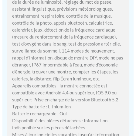
de la durée de luminosité, réglage du mot de passe,
assistant linguistique, prévisions météorologiques,
entraînement respiratoire, contrôle de la musique,
contrôle de la photo, appels bluetooth, calculatrice,
calendrier, jeux, détection de la fréquence cardiaque
(mesure du renforcement de la fréquence cardiaque),
test d’oxygène dans le sang, test de pression artérielle,
surveillance du sommeil, 114 modes de mouvement,
rappel d’information, disque de montre DIY, mode ne pas
déranger, IP67 imperméable à l’eau, mode d’économie
d’énergie, trouver une montre, compter les étapes, les
calories, la distance, flip Écran lumineux, etc.
Appareils compatibles : la montre connectée est
compatible avec Android 4.4 ou supérieur, IOS 9.0 ou
supérieur; Prise en charge de la version Bluetooth 5.2
Type de batterie : Lithium-ion
Batterie rechargeable : Oui
Disponibilité des pièces détachées : Information
indisponible sur les pièces détachées
Mises à jour logicielles garanties jusqu’à : Information