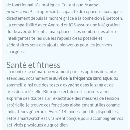
bracelets interchangeables.
de fonctionnalités pratiques. En tant que
testeur
【19 Modes de sport et
professionnel
, j’ai apprécié la capacité de répondre aux appels
étanche IP69K】 Cette
directement depuis la montre grâce à la connexion Bluetooth.
montre intelligente
La compatibilité avec Android et iOS assure une intégration
comprend de nombreux
fluide avec différents smartphones. Les nombreuses alertes
modes de sport, course,
intelligentes telles que les rappels d’eau potable et
vélo, marche, etc. Vous
sédentaires sont des ajouts bienvenus pour les journées
pouvez voir les données
chargées.
sportives sur l'écran de la
montre intelligente ou
Santé et fitness
dans l'application. En vous
fournissant votre analyse
La montre se démarque vraiment par ses options de santé
quotidienne et les données
étendues, notamment le
suivi de la fréquence cardiaque
, du
de santé qui indiquent
sommeil, ainsi que des tests d’oxygène dans le sang et de
votre amélioration de la
pression artérielle. Bien que certains utilisateurs aient
vitalité. Le niveau
exprimé des doutes sur l’exactitude des mesures de tension
d'étanchéité IP69K aide les
artérielle, je trouve ces fonctions globalement utiles comme
adeptes d'activités à
indicateurs généraux. Avec 114 modes sportifs disponibles,
organiser toute la journée
cette smartwatch est vraiment conçue pour accompagner vos
et les possibilités
activités physiques au quotidien.
d'entraînement.