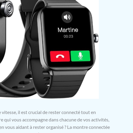
itesse, il est crucial de rester connecté tout en
re qui vous accompagne dans chacune de vos activités,
 en vous aidant à rester organisé ? La montre connectée