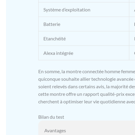
Système d’exploitation
Batterie
Etanchéité
Alexa intégrée
En somme, la montre connectée homme femme av
quiconque souhaite allier technologie avancée
soient relevés dans certains avis, la majorité d
cette montre offre un rapport qualité-prix exc
cherchent à optimiser leur vie quotidienne avec 
Bilan du test
Avantages