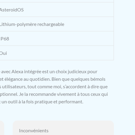
AsteroidOS
Lithium-polymère rechargeable
IP68
Oui
ec Alexa intégrée est un choix judicieux pour
 et élégance au quotidien. Bien que quelques bémols
es utilisateurs, tout comme moi, s’accordent à dire que
eptionnel. Je la recommande vivement à tous ceux qui
un outil à la fois pratique et performant.
Inconvénients