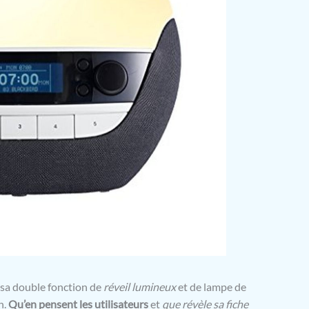
sa double fonction de
réveil lumineux
et de lampe de
h.
Qu’en pensent les utilisateurs
et
que révèle sa fiche