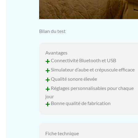
Bilan du test
Avantages
+
Connectivité Bluetooth et USB
+
Simulateur d’aube et crépuscule efficace
+
Qualité sonore élevée
+
Réglages personnalisables pour chaque
jour
+
Bonne qualité de fabrication
Fiche technique