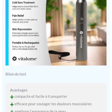
Bilan du test
Avantages
+
compacte et facile à transporter
+
efficace pour soulager les douleurs musculaires
+
améliore l’apparence de la peau