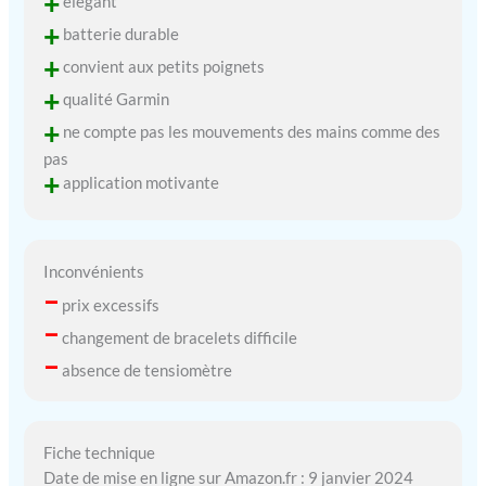
+
élégant
+
batterie durable
+
convient aux petits poignets
+
qualité Garmin
+
ne compte pas les mouvements des mains comme des
pas
+
application motivante
Inconvénients
–
prix excessifs
–
changement de bracelets difficile
–
absence de tensiomètre
Fiche technique
Date de mise en ligne sur Amazon.fr : 9 janvier 2024