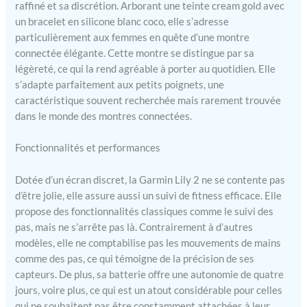
raffiné et sa discrétion. Arborant une teinte cream gold avec
un bracelet en silicone blanc coco, elle s’adresse
particulièrement aux femmes en quête d’une montre
connectée élégante. Cette montre se distingue par sa
légèreté, ce qui la rend agréable à porter au quotidien. Elle
s’adapte parfaitement aux petits poignets, une
caractéristique souvent recherchée mais rarement trouvée
dans le monde des montres connectées.
Fonctionnalités et performances
Dotée d’un écran discret, la Garmin Lily 2 ne se contente pas
d’être jolie, elle assure aussi un suivi de fitness efficace. Elle
propose des fonctionnalités classiques comme le suivi des
pas, mais ne s’arrête pas là. Contrairement à d’autres
modèles, elle ne comptabilise pas les mouvements de mains
comme des pas, ce qui témoigne de la précision de ses
capteurs. De plus, sa batterie offre une autonomie de quatre
jours, voire plus, ce qui est un atout considérable pour celles
qui ne souhaitent pas être constamment attachées à leur