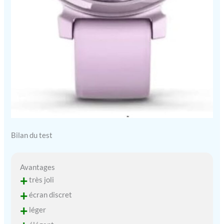
Bilan du test
Avantages
+
très joli
+
écran discret
+
léger