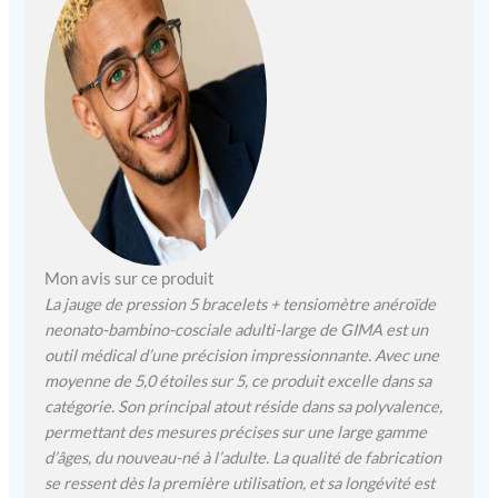
Mon avis sur ce produit
La jauge de pression 5 bracelets + tensiomètre anéroïde
neonato-bambino-cosciale adulti-large de GIMA est un
outil médical d’une précision impressionnante. Avec une
moyenne de 5,0 étoiles sur 5, ce produit excelle dans sa
catégorie. Son principal atout réside dans sa polyvalence,
permettant des mesures précises sur une large gamme
d’âges, du nouveau-né à l’adulte. La qualité de fabrication
se ressent dès la première utilisation, et sa longévité est