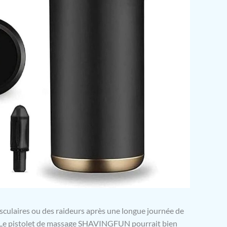
culaires ou des raideurs après une longue journée de
? Le pistolet de massage SHAVINGFUN pourrait bien