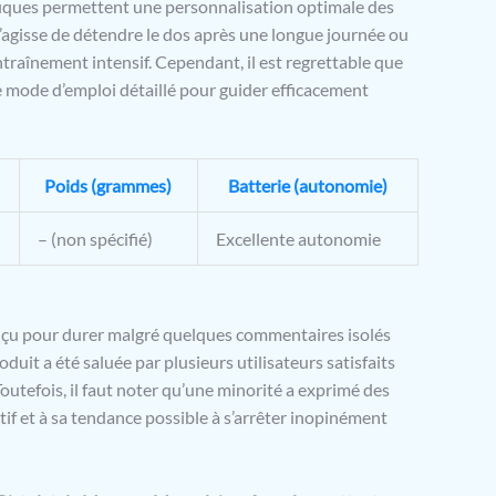
iques permettent une personnalisation optimale des
s’agisse de détendre le dos après une longue journée ou
ntraînement intensif. Cependant, il est regrettable que
e mode d’emploi détaillé pour guider efficacement
Poids (grammes)
Batterie (autonomie)
– (non spécifié)
Excellente autonomie
onçu pour durer malgré quelques commentaires isolés
oduit a été saluée par plusieurs utilisateurs satisfaits
outefois, il faut noter qu’une minorité a exprimé des
if et à sa tendance possible à s’arrêter inopinément