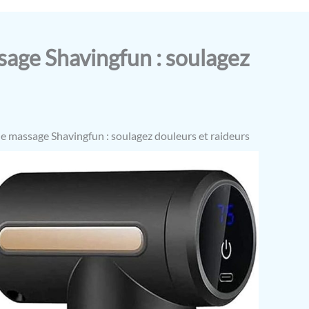
sage Shavingfun : soulagez
de massage Shavingfun : soulagez douleurs et raideurs