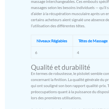
massage interchangeables. Ces embouts spécif
massages selon les besoins individuels — qu’il 
d’aider à la récupération musculaire après un e
certains acheteurs aient signalé une absence d
l’utilisation des différentes têtes.
Niveaux Réglables
Têtes de Massage
6
4
Qualité et durabilité
En termes de robustesse, le pistolet semble c
concernant la finition. La qualité générale du pr
qui ont souligné son bon rapport qualité-prix. T
préoccupations quant à la puissance du disposit
lors des premières utilisations.