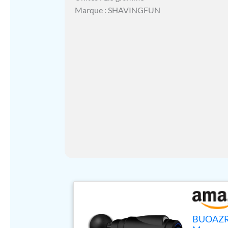
Marque : SHAVINGFUN
BUOAZR P