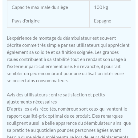
que les dimensions de vos
portes et de votre véhicule
Capacité maximale du siège
100 kg
sont bien adaptées
Pays d’origine
Espagne
L’expérience de montage du déambulateur est souvent
décrite comme très simple par ses utilisateurs qui apprécient
également sa solidité et sa finition soignée. Les grandes
roues contribuent à sa stabilité tout en rendant son usage à
l’extérieur particulièrement aisé. En revanche, il pourrait
sembler un peu encombrant pour une utilisation intérieure
selon certains consommateurs.
Avis des utilisateurs : entre satisfaction et petits
ajustements nécessaires
D’après les avis récoltés, nombreux sont ceux qui vantent le
rapport qualité-prix optimal de ce produit. Des remarques
soulignent aussi la belle apparence du déambulateur ainsi que
sa praticité au quotidien pour des personnes âgées ayant
besoin d’une aide supplémentaire lors de leurs déplacements.