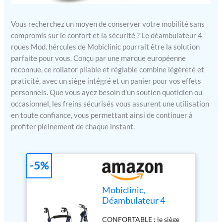
Vous recherchez un moyen de conserver votre mobilité sans
compromis sur le confort et la sécurité ? Le déambulateur 4
roues Mod. hércules de Mobiclinic pourrait être la solution
parfaite pour vous. Conçu par une marque européenne
reconnue, ce rollator pliable et réglable combine légèreté et
praticité, avec un siège intégré et un panier pour vos effets
personnels. Que vous ayez besoin d’un soutien quotidien ou
occasionnel, les freins sécurisés vous assurent une utilisation
en toute confiance, vous permettant ainsi de continuer à
profiter pleinement de chaque instant.
-5%
Mobiclinic,
Déambulateur 4
roues, Mod. hércules,
CONFORTABLE : le siège
Marque européenne,