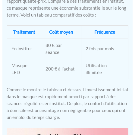
rapport qualité-prix. Comparé à des traitements en institut,
ce masque représente une économie substantielle sur le long
terme. Voici un tableau comparatif des coûts :
Traitement
Coût moyen
Fréquence
80 € par
En institut
2 fois par mois
séance
Masque
Utilisation
200 € à l’achat
LED
illimitée
Comme le montre le tableau ci-dessus, l’investissement initial
dans le masque est rapidement amorti par rapport à des
séances régulières en institut. De plus, le confort d’utilisation
à domicile est un avantage non négligeable pour ceux qui ont
un emploi du temps chargé.