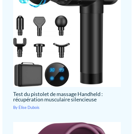
Test du pistolet de massage Handheld :
récupération musculaire silencieuse
By
Élise Dubois