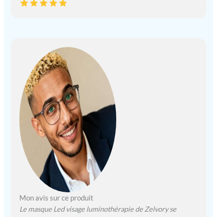
Mon avis sur ce produit
Le masque Led visage luminothérapie de Zelvory se