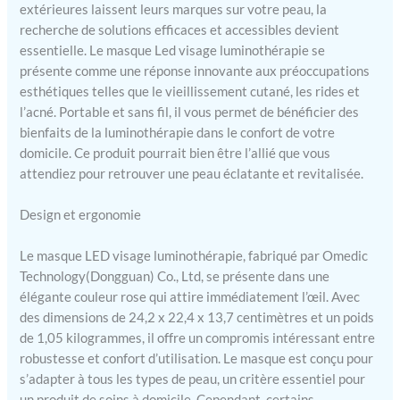
extérieures laissent leurs marques sur votre peau, la
recherche de solutions efficaces et accessibles devient
essentielle. Le masque Led visage luminothérapie se
présente comme une réponse innovante aux préoccupations
esthétiques telles que le vieillissement cutané, les rides et
l’acné. Portable et sans fil, il vous permet de bénéficier des
bienfaits de la luminothérapie dans le confort de votre
domicile. Ce produit pourrait bien être l’allié que vous
attendiez pour retrouver une peau éclatante et revitalisée.
Design et ergonomie
Le masque LED visage luminothérapie, fabriqué par Omedic
Technology(Dongguan) Co., Ltd, se présente dans une
élégante couleur rose qui attire immédiatement l’œil. Avec
des dimensions de 24,2 x 22,4 x 13,7 centimètres et un poids
de 1,05 kilogrammes, il offre un compromis intéressant entre
robustesse et confort d’utilisation. Le masque est conçu pour
s’adapter à tous les types de peau, un critère essentiel pour
un produit de soins à domicile. Cependant, certains