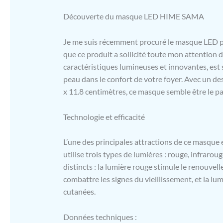
Découverte du masque LED HIME SAMA
Je me suis récemment procuré le masque LED po
que ce produit a sollicité toute mon attention 
caractéristiques lumineuses et innovantes, est
peau dans le confort de votre foyer. Avec un d
x 11.8 centimètres, ce masque semble être le par
Technologie et efficacité
L’une des principales attractions de ce masque
utilise trois types de lumières : rouge, infrarou
distincts : la lumière rouge stimule le renouvel
combattre les signes du vieillissement, et la lu
cutanées.
Données techniques :