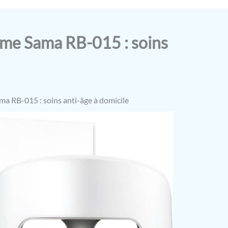
me Sama RB-015 : soins
a RB-015 : soins anti-âge à domicile