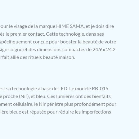
ur le visage de la marque HIME SAMA, et je dois dire
dès le premier contact. Cette technologie, dans ses
 spécifiquement conçue pour booster la beauté de votre
esign soigné et des dimensions compactes de 24.9 x 24.2
fait allié des rituels beauté maison.
 est sa technologie à base de LED. Le modèle RB-015
ge proche (Nir), et bleu. Ces lumières ont des bienfaits
lement cellulaire, le Nir pénètre plus profondément pour
mière bleue est réputée pour réduire les imperfections