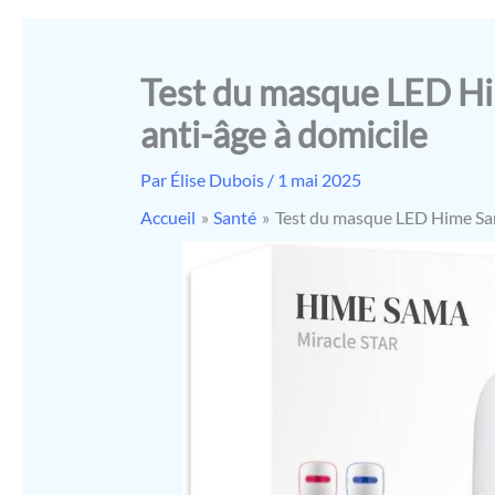
Test du masque LED Hi
anti-âge à domicile
Par
Élise Dubois
/
1 mai 2025
Accueil
Santé
Test du masque LED Hime Sam