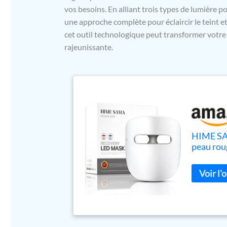
vos besoins. En alliant trois types de lumière p
une approche complète pour éclaircir le teint 
cet outil technologique peut transformer votre
rajeunissante.
HIME SAM
peau roug
la peau,
domicile