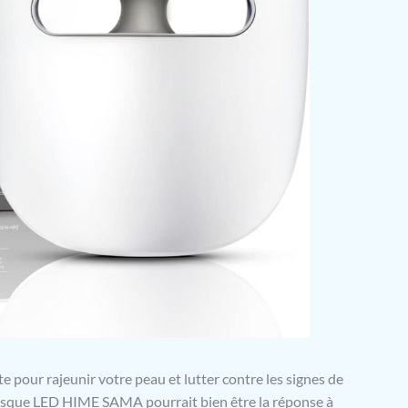
e pour rajeunir votre peau et lutter contre les signes de
 masque LED HIME SAMA pourrait bien être la réponse à