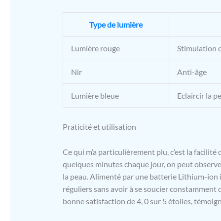
Type de lumière
Lumière rouge
Stimulation 
Nir
Anti-âge
Lumière bleue
Eclaircir la 
Praticité et utilisation
Ce qui m’a particulièrement plu, c’est la facilit
quelques minutes chaque jour, on peut observer u
la peau. Alimenté par une batterie Lithium-ion i
réguliers sans avoir à se soucier constamment d
bonne satisfaction de 4, 0 sur 5 étoiles, témoign