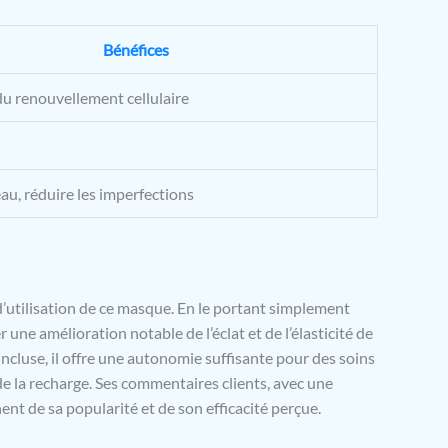
Bénéfices
du renouvellement cellulaire
peau, réduire les imperfections
é d’utilisation de ce masque. En le portant simplement
ne amélioration notable de l’éclat et de l’élasticité de
ncluse, il offre une autonomie suffisante pour des soins
e la recharge. Ses commentaires clients, avec une
ent de sa popularité et de son efficacité perçue.