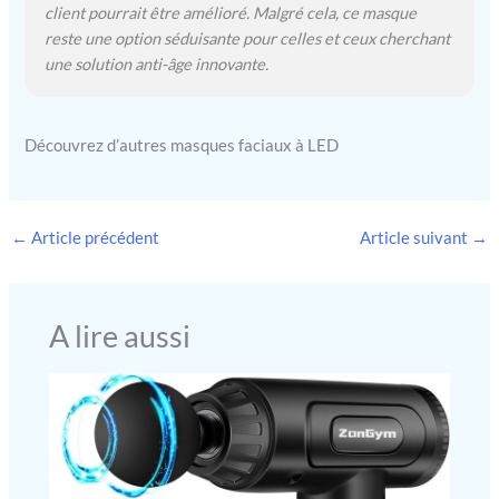
client pourrait être amélioré. Malgré cela, ce masque
reste une option séduisante pour celles et ceux cherchant
une solution anti-âge innovante.
Découvrez d’autres masques faciaux à LED
←
Article précédent
Article suivant
→
A lire aussi