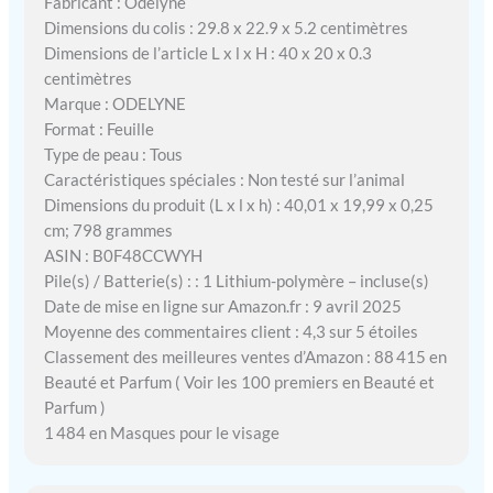
Fabricant : Odelyne
Dimensions du colis : 29.8 x 22.9 x 5.2 centimètres
Dimensions de l’article L x l x H : 40 x 20 x 0.3
centimètres
Marque : ODELYNE
Format : Feuille
Type de peau : Tous
Caractéristiques spéciales : Non testé sur l’animal
Dimensions du produit (L x l x h) : 40,01 x 19,99 x 0,25
cm; 798 grammes
ASIN : B0F48CCWYH
Pile(s) / Batterie(s) : : 1 Lithium-polymère – incluse(s)
Date de mise en ligne sur Amazon.fr : 9 avril 2025
Moyenne des commentaires client : 4,3 sur 5 étoiles
Classement des meilleures ventes d’Amazon : 88 415 en
Beauté et Parfum ( Voir les 100 premiers en Beauté et
Parfum )
1 484 en Masques pour le visage