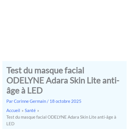
Test du masque facial
ODELYNE Adara Skin Lite anti-
âge à LED
Par
Corinne Germain
/
18 octobre 2025
Accueil
Santé
Test du masque facial ODELYNE Adara Skin Lite anti-âge à
LED