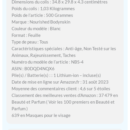
Dimensions du colis : 34.8 x 29.8 x 4.3 centimètres
Poids du colis : 1,03 Kilogrammes
Poids de l’article : 500 Grammes
Marque : Nourished Bodynskin
Couleur du modèle : Blanc
Format : Feuille
Type de peau : Tous
Caractéristiques spéciales : Anti-âge, Non Testé sur les
Animaux, Rajeunissement, Taches
Numéro du modèle de l’article : NBS-4
ASIN : B0DQD4NQX6
Pile(s) / Batterie(s) : : 1 Lithium-ion – incluse(s)
Date de mise en ligne sur Amazon.fr : 31 août 2023
Moyenne des commentaires client : 4,6 sur 5 étoiles
Classement des meilleures ventes d’Amazon : 37 479 en
Beauté et Parfum ( Voir les 100 premiers en Beauté et
Parfum )
639 en Masques pour le visage