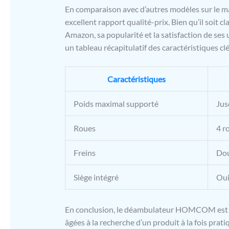
En comparaison avec d’autres modèles sur le
excellent rapport qualité-prix. Bien qu’il soit 
Amazon, sa popularité et la satisfaction de ses u
un tableau récapitulatif des caractéristiques clé
Caractéristiques
Poids maximal supporté
Jus
Roues
4 r
Freins
Dou
Siège intégré
Ou
En conclusion, le déambulateur HOMCOM est un
âgées à la recherche d’un produit à la fois pra