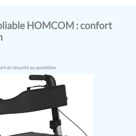
 pliable HOMCOM : confort
n
t et sécurité au quotidien