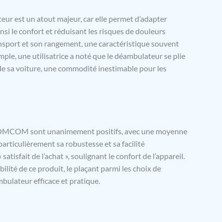
teur est un atout majeur, car elle permet d’adapter
 ainsi le confort et réduisant les risques de douleurs
 transport et son rangement, une caractéristique souvent
emple, une utilisatrice a noté que le déambulateur se plie
 de sa voiture, une commodité inestimable pour les
 HOMCOM sont unanimement positifs, avec une moyenne
 particulièrement sa robustesse et sa facilité
satisfait de l’achat », soulignant le confort de l’appareil.
bilité de ce produit, le plaçant parmi les choix de
bulateur efficace et pratique.