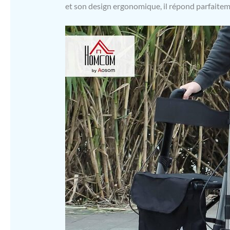
et son design ergonomique, il répond parfaitem