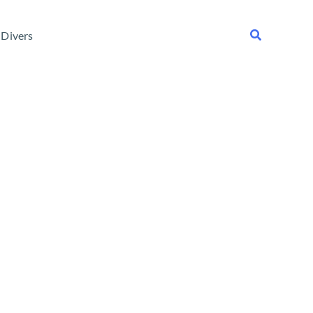
Rechercher
Divers