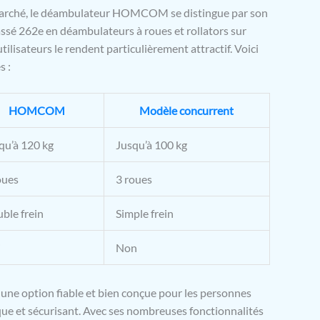
 marché, le déambulateur HOMCOM se distingue par son
classé 262e en déambulateurs à roues et rollators sur
tilisateurs le rendent particulièrement attractif. Voici
s :
HOMCOM
Modèle concurrent
qu’à 120 kg
Jusqu’à 100 kg
oues
3 roues
ble frein
Simple frein
i
Non
e option fiable et bien conçue pour les personnes
tique et sécurisant. Avec ses nombreuses fonctionnalités