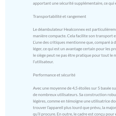
apportant une sécurité supplémentaire, ce qui e
(non régla
capacité de
d'assistanc
Transportabilité et rangement
Le déambulateur Healconnex est particulièrement
manière compacte. Cela facilite son transport e
L’une des critiques mentionne que, comparé à d
léger, ce qui est un avantage certain pour les pr
le siège peut ne pas être pratique pour tout le 
l’utilisateur.
Performance et sécurité
Avec une moyenne de 4,5 étoiles sur 5 basée sur
de nombreux utilisateurs. Sa construction rob
légères, comme en témoigne une utilisatrice don
trouver l’appareil plus lourd que prévu, la majori
qu’il procure. En outre, le cadre est conçu pour 