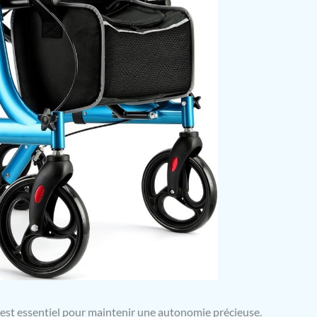
est essentiel pour maintenir une autonomie précieuse.