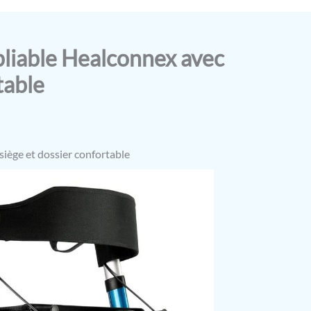
pliable Healconnex avec
table
iège et dossier confortable