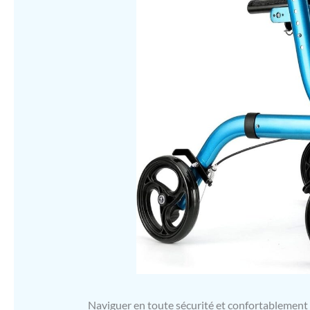
Naviguer en toute sécurité et confortablement 