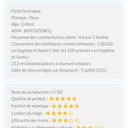
Fiche technique
Marque : Days
Âge : Enfant
ASIN : B0070ZZNEQ
Moyenne des commentaires client : 4,6 sur 5 étoiles
Classement des meilleures ventes d’Amazon : 138 426
en Hygiène et Santé ( Voir les 100 premiers en Hygiène
et Santé )
212 en Déambulateurs à roues et rollators
Date de mise en ligne sur Amazon.fr : 5 juillet 2013
Note de la rédaction 17/20
Qualité du produit :
Facilité de montage :
Confort du siège :
Efficacité des freins :
Mobilité sur différentes surfaces :