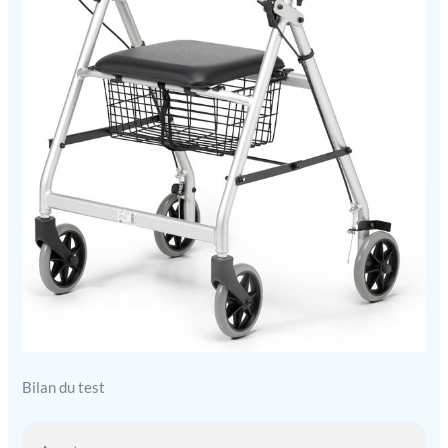
Bilan du test