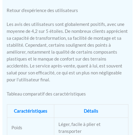
en aluminium ; 1x filet de
Retour d’expérience des utilisateurs
transport. Le modèle S
convient aux personnes
mesurant moins de 1,60 m.
Les avis des utilisateurs sont globalement positifs, avec une
moyenne de 4,2 sur 5 étoiles. De nombreux clients apprécient
sa capacité de transformation, sa facilité de montage et sa
stabilité. Cependant, certains soulignent des points à
améliorer, notamment la qualité de certains composants
plastiques et le manque de confort sur des terrains
accidentés. Le service après-vente, quant à lui, est souvent
salué pour son efficacité, ce qui est un plus non négligeable
pour l’utilisateur final.
Tableau comparatif des caractéristiques
Caractéristiques
Détails
Léger, facile à plier et
Poids
transporter