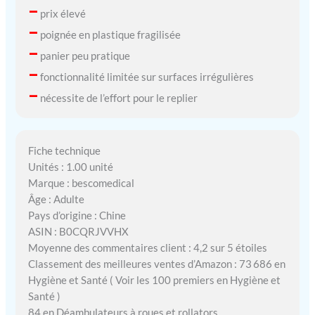
–
prix élevé
–
poignée en plastique fragilisée
–
panier peu pratique
–
fonctionnalité limitée sur surfaces irrégulières
–
nécessite de l’effort pour le replier
Fiche technique
Unités : 1.00 unité
Marque : bescomedical
Âge : Adulte
Pays d’origine : Chine
ASIN : B0CQRJVVHX
Moyenne des commentaires client : 4,2 sur 5 étoiles
Classement des meilleures ventes d’Amazon : 73 686 en
Hygiène et Santé ( Voir les 100 premiers en Hygiène et
Santé )
84 en Déambulateurs à roues et rollators