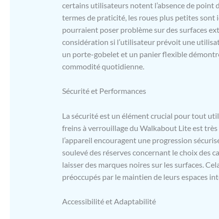
certains utilisateurs notent l’absence de point d
termes de praticité, les roues plus petites sont 
pourraient poser problème sur des surfaces exté
considération si l’utilisateur prévoit une utilis
un porte-gobelet et un panier flexible démontre
commodité quotidienne.
Sécurité et Performances
La sécurité est un élément crucial pour tout uti
freins à verrouillage du Walkabout Lite est très 
l’appareil encouragent une progression sécurisé
soulevé des réserves concernant le choix des ca
laisser des marques noires sur les surfaces. Ce
préoccupés par le maintien de leurs espaces int
Accessibilité et Adaptabilité