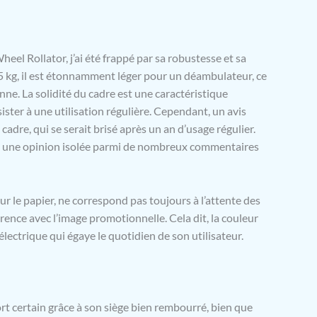
l Rollator, j’ai été frappé par sa robustesse et sa
35 kg, il est étonnamment léger pour un déambulateur, ce
nne. La solidité du cadre est une caractéristique
sister à une utilisation régulière. Cependant, un avis
cadre, qui se serait brisé après un an d’usage régulier.
ste une opinion isolée parmi de nombreux commentaires
r le papier, ne correspond pas toujours à l’attente des
érence avec l’image promotionnelle. Cela dit, la couleur
électrique qui égaye le quotidien de son utilisateur.
t certain grâce à son siège bien rembourré, bien que