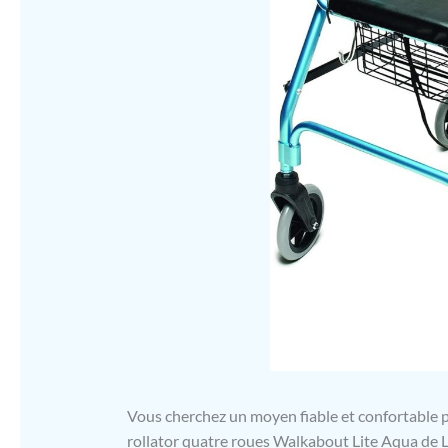
Vous cherchez un moyen fiable et confortable p
rollator quatre roues Walkabout Lite Aqua de L