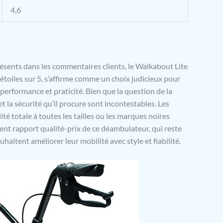
4,6
résents dans les commentaires clients, le Walkabout Lite
toiles sur 5, s’affirme comme un choix judicieux pour
performance et praticité. Bien que la question de la
et la sécurité qu’il procure sont incontestables. Les
ité totale à toutes les tailles ou les marques noires
llent rapport qualité-prix de ce déambulateur, qui reste
itent améliorer leur mobilité avec style et fiabilité.