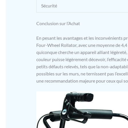
Sécurité
Conclusion sur l’Achat
En pesant les avantages et les inconvénients p
Four-Wheel Rollator, avec une moyenne de 4,4 é
quiconque cherche un appareil alliant légèreté, 
couleur puisse légèrement décevoir, l’efficacité 
petits défauts relevés, tels que la non-adaptabil
possibles sur les murs, ne ternissent pas l’exce
une recommandation majeure pour ceux qui souha