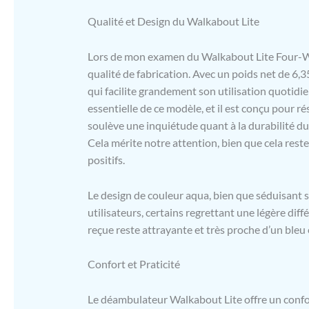
Qualité et Design du Walkabout Lite
Lors de mon examen du Walkabout Lite Four-Whee
qualité de fabrication. Avec un poids net de 6,
qui facilite grandement son utilisation quotidie
essentielle de ce modèle, et il est conçu pour ré
soulève une inquiétude quant à la durabilité du 
Cela mérite notre attention, bien que cela re
positifs.
Le design de couleur aqua, bien que séduisant su
utilisateurs, certains regrettant une légère diff
reçue reste attrayante et très proche d’un bleu 
Confort et Praticité
Le déambulateur Walkabout Lite offre un confor