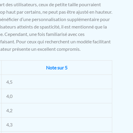
t des utilisateurs, ceux de petite taille pourraient
trop haut par certains, ne peut pas être ajusté en hauteur.
 bénéficier d’une personnalisation supplémentaire pour
sateurs atteints de spasticité, il est mentionné que la
. Cependant, une fois familiarisé avec ces
tisfaisant. Pour ceux qui recherchent un modèle facilitant
bulateur présente un excellent compromis.
Note sur 5
4,5
4,0
4,2
4,3