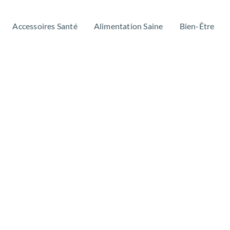
Accessoires Santé
Alimentation Saine
Bien-Être