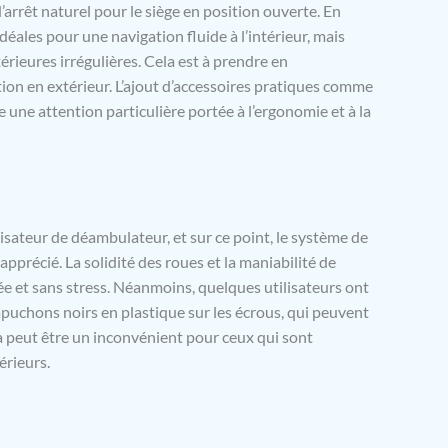
’arrêt naturel pour le siège en position ouverte. En
idéales pour une navigation fluide à l’intérieur, mais
rieures irrégulières. Cela est à prendre en
ation en extérieur. L’ajout d’accessoires pratiques comme
 une attention particulière portée à l’ergonomie et à la
lisateur de déambulateur, et sur ce point, le système de
apprécié. La solidité des roues et la maniabilité de
e et sans stress. Néanmoins, quelques utilisateurs ont
puchons noirs en plastique sur les écrous, qui peuvent
la peut être un inconvénient pour ceux qui sont
érieurs.