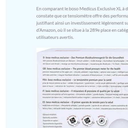
En comparant le boso Medicus Exclusive XL à d
constate que ce tensiomètre offre des performa
justifiant ainsi un investissement légèrement s
d’Amazon, où il se situe à la 289e place en cat
utilisateurs avertis.