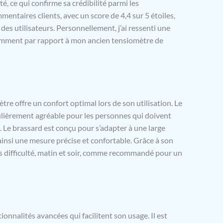
, ce qui confirme sa crédibilité parmi les
entaires clients, avec un score de 4,4 sur 5 étoiles,
des utilisateurs. Personnellement, j’ai ressenti une
tamment par rapport à mon ancien tensiomètre de
re offre un confort optimal lors de son utilisation. Le
culièrement agréable pour les personnes qui doivent
t. Le brassard est conçu pour s’adapter à une large
ainsi une mesure précise et confortable. Grâce à son
ans difficulté, matin et soir, comme recommandé pour un
onnalités avancées qui facilitent son usage. Il est