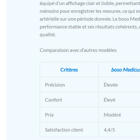
équipé d’un affichage clair et lisible, permettant
mémoire pour enregistrer les mesures, ce qui es
artérielle sur une période donnée. Le boso Med
performance stable et ses résultats cohérents, 
qualité.
Comparaison avec d’autres modèles
Critères
boso Medicus
Précision
Élevée
Confort
Élevé
Prix
Modéré
Satisfaction client
4,4/5