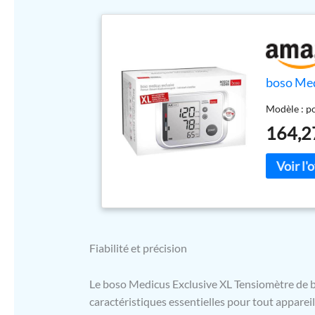
boso Med
Modèle : po
164,2
Fiabilité et précision
Le boso Medicus Exclusive XL Tensiomètre de bras
caractéristiques essentielles pour tout apparei