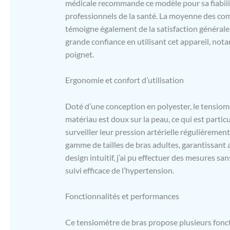
médicale recommande ce modèle pour sa fiabilité
professionnels de la santé. La moyenne des comm
témoigne également de la satisfaction générale 
grande confiance en utilisant cet appareil, no
poignet.
Ergonomie et confort d’utilisation
Doté d’une conception en polyester, le tensiomèt
matériau est doux sur la peau, ce qui est parti
surveiller leur pression artérielle régulièremen
gamme de tailles de bras adultes, garantissant 
design intuitif, j’ai pu effectuer des mesures s
suivi efficace de l’hypertension.
Fonctionnalités et performances
Ce tensiomètre de bras propose plusieurs foncti