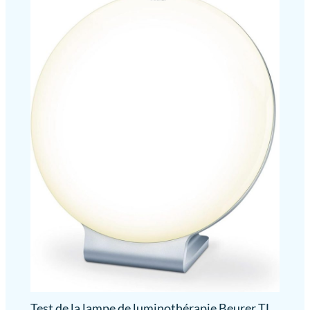
Test de la lampe de luminothérapie Beurer TL