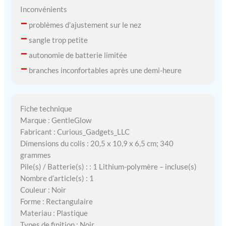
Inconvénients
–
problèmes d’ajustement sur le nez
–
sangle trop petite
–
autonomie de batterie limitée
–
branches inconfortables après une demi-heure
Fiche technique
Marque : GentleGlow
Fabricant : Curious_Gadgets_LLC
Dimensions du colis : 20,5 x 10,9 x 6,5 cm; 340
grammes
Pile(s) / Batterie(s) : : 1 Lithium-polymère – incluse(s)
Nombre d’article(s) : 1
Couleur : Noir
Forme : Rectangulaire
Materiau : Plastique
Types de finition : Noir