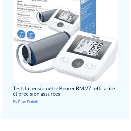
Test du tensiomètre Beurer BM 27 : efficacité
et précision assurées
By
Élise Dubois