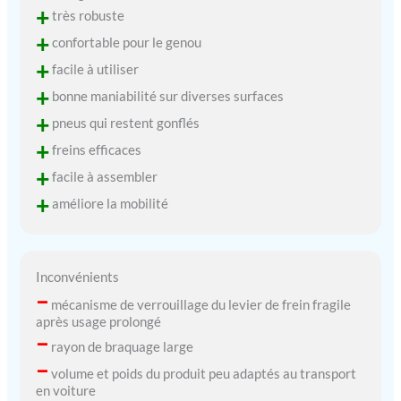
+
très robuste
+
confortable pour le genou
+
facile à utiliser
+
bonne maniabilité sur diverses surfaces
+
pneus qui restent gonflés
+
freins efficaces
+
facile à assembler
+
améliore la mobilité
Inconvénients
–
mécanisme de verrouillage du levier de frein fragile
après usage prolongé
–
rayon de braquage large
–
volume et poids du produit peu adaptés au transport
en voiture