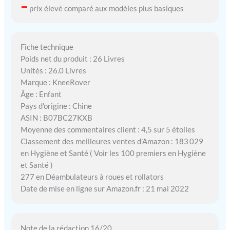
–
prix élevé comparé aux modèles plus basiques
Fiche technique
Poids net du produit : 26 Livres
Unités : 26.0 Livres
Marque : KneeRover
Âge : Enfant
Pays d’origine : Chine
ASIN : B07BC27KXB
Moyenne des commentaires client : 4,5 sur 5 étoiles
Classement des meilleures ventes d’Amazon : 183 029
en Hygiène et Santé ( Voir les 100 premiers en Hygiène
et Santé )
277 en Déambulateurs à roues et rollators
Date de mise en ligne sur Amazon.fr : 21 mai 2022
Note de la rédaction 16/20