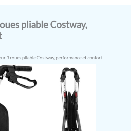
roues pliable Costway,
t
eur 3 roues pliable Costway, performance et confort