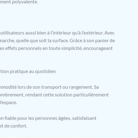
rement polyvalente.
sateurs aussi bien à l’intérieur qu’à l’extérieur. Avec
a marche, quelle que soit la surface. Grâce à son panier de
es effets personnels en toute simplicité, encourageant
ution pratique au quotidien
mmodité lors de son transport ou rangement. Sa
combrement, rendant cette solution particulièrement
’espace.
 fiable pour les personnes âgées, satisfaisant
et de confort.