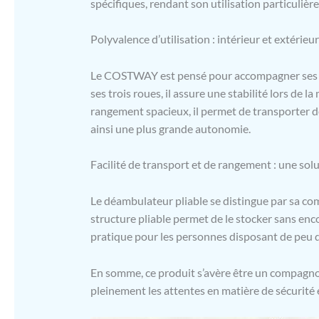
spécifiques, rendant son utilisation particuliè
Polyvalence d’utilisation : intérieur et extérieur
Le COSTWAY est pensé pour accompagner ses utili
ses trois roues, il assure une stabilité lors de l
rangement spacieux, il permet de transporter d
ainsi une plus grande autonomie.
Facilité de transport et de rangement : une sol
Le déambulateur pliable se distingue par sa co
structure pliable permet de le stocker sans en
pratique pour les personnes disposant de peu d
En somme, ce produit s’avère être un compagnon
pleinement les attentes en matière de sécurité 