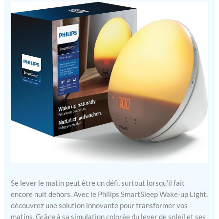
Se lever le matin peut être un défi, surtout lorsqu’il fait
encore nuit dehors. Avec le Philips SmartSleep Wake-up Light,
découvrez une solution innovante pour transformer vos
matins. Grâce à sa simulation colorée du lever de soleil et ses