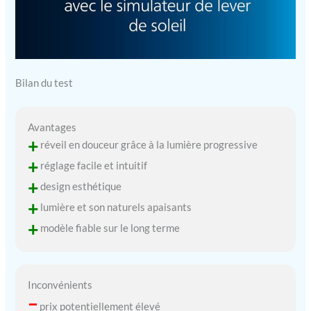
Bilan du test
Avantages
+
réveil en douceur grâce à la lumière progressive
+
réglage facile et intuitif
+
design esthétique
+
lumière et son naturels apaisants
+
modèle fiable sur le long terme
Inconvénients
–
prix potentiellement élevé