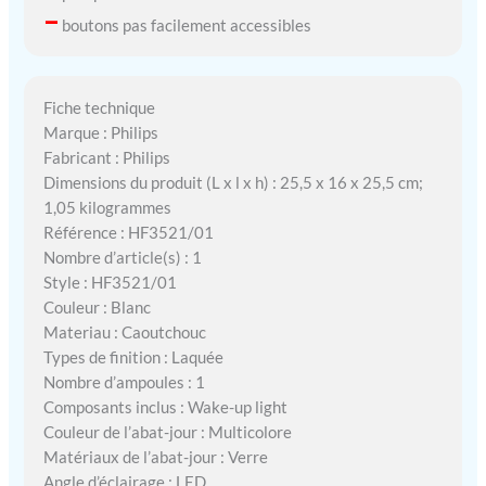
–
boutons pas facilement accessibles
Fiche technique
Marque : Philips
Fabricant : Philips
Dimensions du produit (L x l x h) : 25,5 x 16 x 25,5 cm;
1,05 kilogrammes
Référence : HF3521/01
Nombre d’article(s) : 1
Style : HF3521/01
Couleur : Blanc
Materiau : Caoutchouc
Types de finition : Laquée
Nombre d’ampoules : 1
Composants inclus : Wake-up light
Couleur de l’abat-jour : Multicolore
Matériaux de l’abat-jour : Verre
Angle d’éclairage : LED