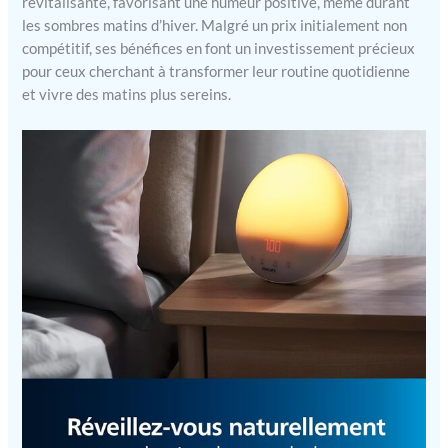
revitalisante, favorisant une humeur positive, même durant
les sombres matins d’hiver. Malgré un prix initialement non
compétitif, ses bénéfices en font un investissement précieux
pour ceux cherchant à transformer leur routine quotidienne
et vivre des matins plus sereins.