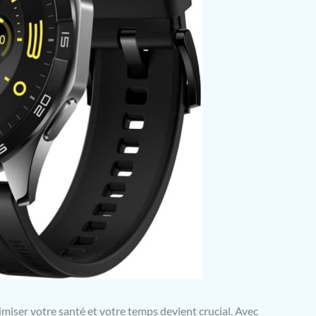
ser votre santé et votre temps devient crucial. Avec