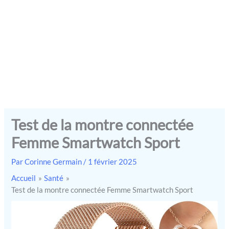
Test de la montre connectée
Femme Smartwatch Sport
Par
Corinne Germain
/
1 février 2025
Accueil
Santé
Test de la montre connectée Femme Smartwatch Sport