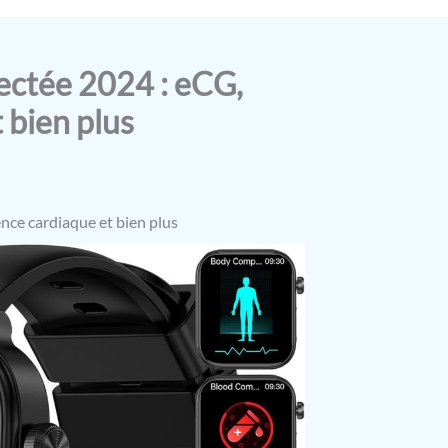
ectée 2024 : eCG,
 bien plus
nce cardiaque et bien plus