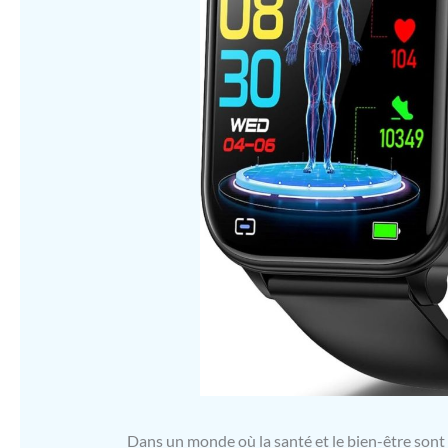
Dans un monde où la santé et le bien-être sont a