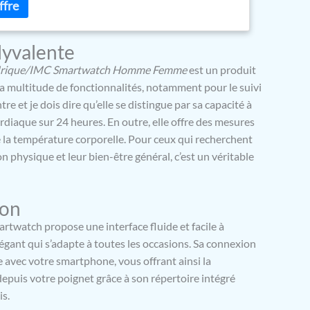
écupération physique.
【1,97''AMOLED&Aways-On
tte montre connectée fitness est équipée d’un écran
de 1,97 pouce (390×450 pixels) avec des couleurs
lyvalente
s images ultra-nettes.Vous pouvez également
er votre cadran pour créer votre propre style.Grâce à
Urique/IMC Smartwatch Homme Femme
est un produit
 permanence (AOD),l’heure reste visible en permanence,
 sa multitude de fonctionnalités, notamment pour le suivi
e veille.Le verre robuste 2,5D rend l’écran résistant
ntre et je dois dire qu’elle se distingue par sa capacité à
 et assure une utilisation élégante et confortable —
diaque sur 24 heures. En outre, elle offre des mesures
la vie quotidienne et les activités sportives.La montre
eux bracelets:un bracelet en silicone rose pâle doux
e la température corporelle. Pour ceux qui recherchent
u et un bracelet en acier milanais doré au fini
 physique et leur bien-être général, c’est un véritable
daptant à différentes occasions et tenues
Santé Rapide 30s & Émotions & Fatigue】 La fonction «
nce » de cette montre santé vous permet de mesurer
ion
tres en un seul clic en 30 secondes : fréquence
τ𝐞nsιοn αrτérιelle, SpO2, température corporelle et
artwatch propose une interface fluide et facile à
tress. Elle est également dotée d’une mesure des
légant qui s’adapte à toutes les occasions. Sa connexion
 de la fatigue en 30 secondes, vous permettant de
avec votre smartphone, vous offrant ainsi la
efficacement votre état émotionnel et votre niveau
depuis votre poignet grâce à son répertoire intégré
t. Par ailleurs, la montre connectée ECG surveille
is.
il de 22h à 8h pour vous aider à améliorer la qualité