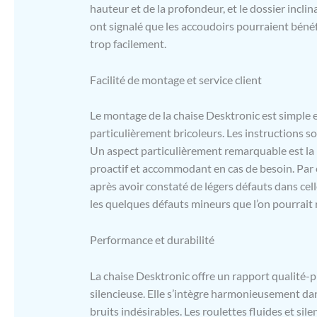
hauteur et de la profondeur, et le dossier inclin
ont signalé que les accoudoirs pourraient bénéfic
trop facilement.
Facilité de montage et service client
Le montage de la chaise Desktronic est simple 
particulièrement bricoleurs. Les instructions son
Un aspect particulièrement remarquable est la r
proactif et accommodant en cas de besoin. Par 
après avoir constaté de légers défauts dans cel
les quelques défauts mineurs que l’on pourrait r
Performance et durabilité
La chaise Desktronic offre un rapport qualité-p
silencieuse. Elle s’intègre harmonieusement da
bruits indésirables. Les roulettes fluides et sil