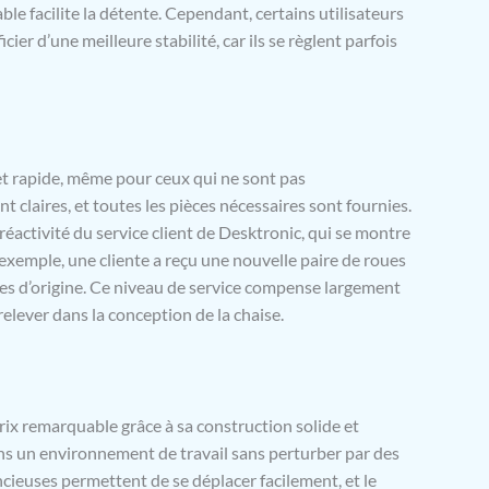
able facilite la détente. Cependant, certains utilisateurs
ier d’une meilleure stabilité, car ils se règlent parfois
et rapide, même pour ceux qui ne sont pas
t claires, et toutes les pièces nécessaires sont fournies.
éactivité du service client de Desktronic, qui se montre
exemple, une cliente a reçu une nouvelle paire de roues
les d’origine. Ce niveau de service compense largement
elever dans la conception de la chaise.
rix remarquable grâce à sa construction solide et
ns un environnement de travail sans perturber par des
encieuses permettent de se déplacer facilement, et le