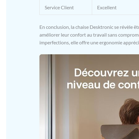
Service Client
Excellent
En conclusion, la chaise Desktronic se révèle ê
améliorer leur confort au travail sans comprome
imperfections, elle offre une ergonomie appréciab