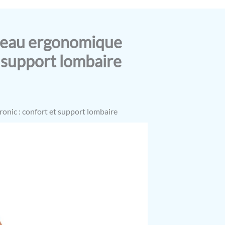
ureau ergonomique
t support lombaire
onic : confort et support lombaire