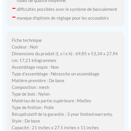
roues de qualité moyenne
–
difficultés possibles avec le système de basculement
–
manque d’options de réglage pour les accoudoirs
Fiche technique
Couleur : Noir
Dimensions du produit (L x l x h) : 69,85 x 53,34 x 27,94
cm; 17,21 kilogrammes
Assemblage requis : Non
Type d’assemblage : Nécessite un assemblage
Matière première : De base
Composition : mesh
Type de bois : Nylon
Matériau de la partie supérieure : Mailles
Type de finition : Polie
Récapitulatif de la garantie : 3 year limited warranty.
Style : De base
Capacité : 21 inches x 27.5 inches x 11 inches