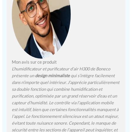
offre à l‘utilisateur un
guidage et une navigation
intuitifs
Mon avis sur ce produit
L’humidificateur et purificateur d’air H300 de Boneco
présente un
design minimaliste
qui s’intègre facilement
dans n’importe quel intérieur. J’apprécie particulièrement
sa double fonction qui combine humidification et
purification, optimisée par un grand réservoir d’eau et un
capteur d’humidité. Le contrôle via l’application mobile
est intuitif, bien que certaines fonctionnalités manquent à
l’appel. Le fonctionnement silencieux est un atout majeur,
évitant toute nuisance sonore. Cependant, le manque de
sécurité entre les sections de l’appareil peut inquiéter, et