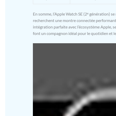
En somme, l’Apple Watch SE (2ᵉ génération) se r
recherchent une montre connectée performante
intégration parfaite avec l’écosystème Apple, s
font un compagnon idéal pour le quotidien et le