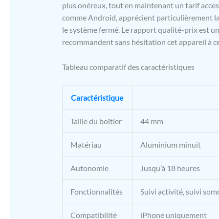
plus onéreux, tout en maintenant un tarif acces
comme Android, apprécient particulièrement la q
le système fermé. Le rapport qualité-prix est u
recommandent sans hésitation cet appareil à ce
Tableau comparatif des caractéristiques
Caractéristique
Taille du boîtier
44 mm
Matériau
Aluminium minuit
Autonomie
Jusqu’à 18 heures
Fonctionnalités
Suivi activité, suivi so
Compatibilité
iPhone uniquement