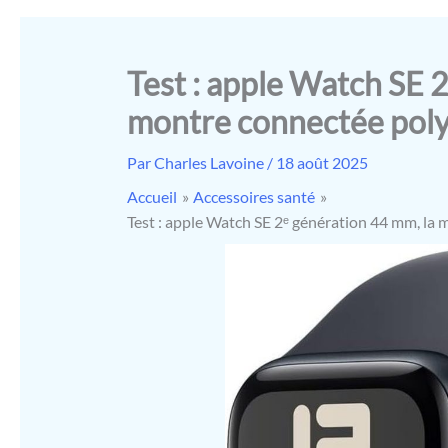
Test : apple Watch SE 
montre connectée poly
Par
Charles Lavoine
/
18 août 2025
Accueil
Accessoires santé
Test : apple Watch SE 2ᵉ génération 44 mm, la