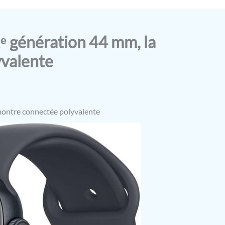
2ᵉ génération 44 mm, la
valente
 montre connectée polyvalente