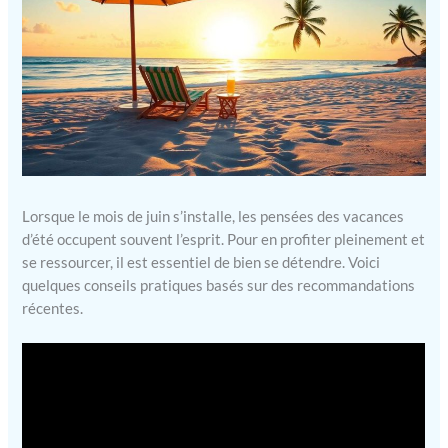
Lorsque le mois de juin s’installe, les pensées des vacances
d’été occupent souvent l’esprit. Pour en profiter pleinement et
se ressourcer, il est essentiel de bien se détendre. Voici
quelques conseils pratiques basés sur des recommandations
récentes.