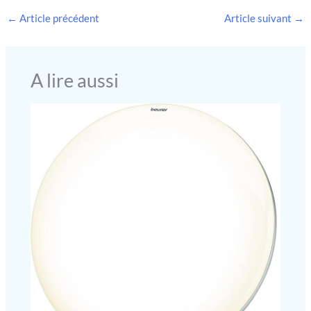
←
Article précédent
Article suivant
→
A lire aussi